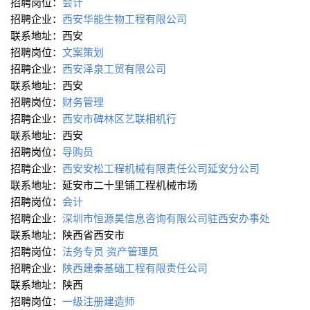
招聘岗位：
会计
招聘企业：
西安华能生物工程有限公司
联系地址：西安
招聘岗位：
文案策划
招聘企业：
西安泽泉工贸有限公司
联系地址：西安
招聘岗位：
财务管理
招聘企业：
西安市碑林区艺联相机行
联系地址：西安
招聘岗位：
导购员
招聘企业：
西安安松工程机械有限责任公司延安分公司
联系地址：延安市二十里铺工程机械市场
招聘岗位：
会计
招聘企业：
深圳市恒源昊信息咨询有限公司驻西安办事处
联系地址：陕西省西安市
招聘岗位：
法务专员
资产管理员
招聘企业：
陕西建秦基础工程有限责任公司
联系地址：陕西
招聘岗位：
一级注册建造师