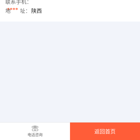
联系手机：
****
地 址：
陕西
返回首页
电话咨询