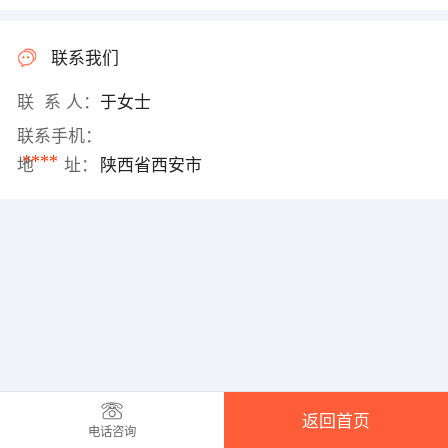
联系我们
联 系 人：
于女士
联系手机：
****
地 址：
陕西省西安市
返回首页
电话咨询