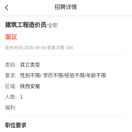
招聘详情
建筑工程造价员
/全职
面议
发布时间:2026-08-08 查看次数:344
类别:
其它类型
要求:
性别不限/ 学历不限/经验不限/年龄不限
区域:
陕西安塞
人数:
1
福利:
职位要求